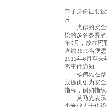
电子身份证要设
片
类似的安全担
松的多名参赛者
年9月，放在玛
含约3675名
2013年6月至
露事件通知。
杨伟雄在参加
众提供更为安全
指标，例如指纹
莫乃光表示，
少专业人士也纷