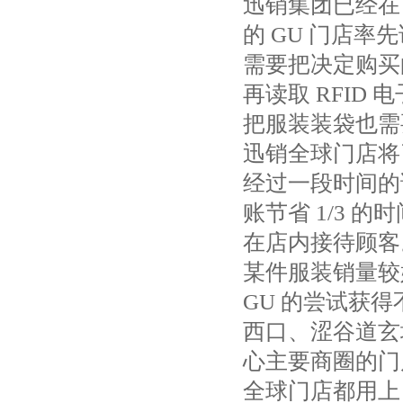
迅销集团已经在日
的 GU 门店
需要把决定购买
再读取 RFI
把服装装袋也需
迅销全球门店将
经过一段时间的
账节省 1/3
在店内接待顾客
某件服装销量较
GU 的尝试获得
西口、涩谷道玄坂
心主要商圈的门
全球门店都用上 