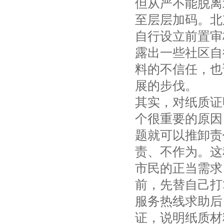
但从严不能脱离
至层层加码。北
自行设立前置审
露出一些社区自
料的不信任，也
展的步伐。
其实，对纸质证
个很重要的原因
题就可以推卸责
责、不作为。这
市民的正当需求
前，先替自己打
服务热线求助后
证，说明纸质材