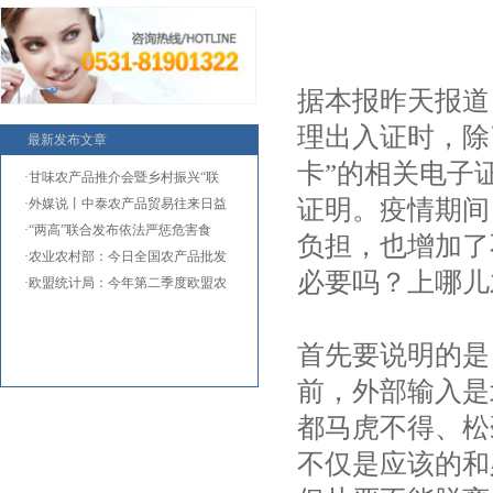
据本报昨天报道
理出入证时，除
最新发布文章
卡”的相关电子
·甘味农产品推介会暨乡村振兴“联
证明。疫情期间
·外媒说丨中泰农产品贸易往来日益
·“两高”联合发布依法严惩危害食
负担，也增加了
·农业农村部：今日全国农产品批发
必要吗？上哪儿
·欧盟统计局：今年第二季度欧盟农
首先要说明的是
前，外部输入是
都马虎不得、松
不仅是应该的和