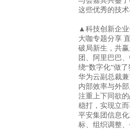
与会嘉宾共鉴了
这些优秀的技术
▲科技创新企业
大咖专题分享 
破局新生，共赢
团、阿里巴巴、
绕“数字化”做
华为云副总裁兼
内部效率与外部
注重上下同欲的
稳打，实现立而
平安集团信息化
标、组织调整、