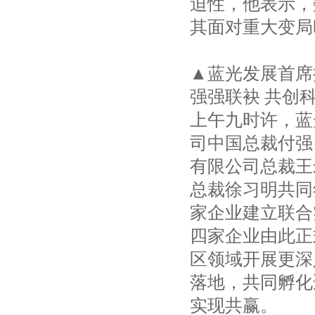
迫性，他表示，
其面对重大变局
▲蓝光发展首席
强强联袂 共创
上午九时许，蓝
司中国总裁付强
有限公司总裁王
总裁徐习明共同
家企业建立联合
四家企业由此正
区领域开展更深
落地，共同孵化
实现共赢。