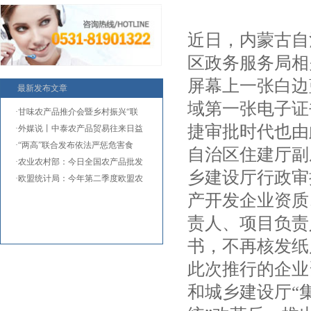
近日，内蒙古自
区政务服务局相
屏幕上一张白边
最新发布文章
域第一张电子证
·甘味农产品推介会暨乡村振兴“联
捷审批时代也由
·外媒说丨中泰农产品贸易往来日益
·“两高”联合发布依法严惩危害食
自治区住建厅副
·农业农村部：今日全国农产品批发
乡建设厅行政审
·欧盟统计局：今年第二季度欧盟农
产开发企业资质
责人、项目负责
书，不再核发纸
此次推行的企业
和城乡建设厅“