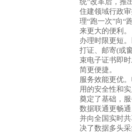
统”改革后，推
住建领域行政审
理“跑一次”向
来更大的便利。
办理时限更短。
打证、邮寄(或
束电子证书即时
简更便捷。
服务效能更优。
用的安全性和实
奠定了基础，服
数据联通更畅通
并向全国实时共
决了数据多头采