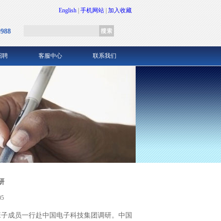
English
|
手机网站
|
加入收藏
0988
招聘
客服中心
联系我们
研
5
班子成员一行赴中国电子科技集团调研。中国