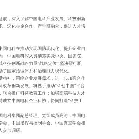
题展，深入了解中国电科产业发展、科技创新
求，深化会企合作、产学研融合，促进人才培
中国电科在推动实现国防现代化、提升企业自
为，中国电科深入贯彻落实党中央、国务院、
科技创新战略力量“战略定位”,坚决履行职
动了国家治理体系和治理能力现代化。
话精神，围绕企业发展需求，进一步加强合作
改革创新发展。将携手推动“科创中国”平台
，联合推广科普教育工作；加强高端科技人才
持成立中国电科企业科协，协同打造“科技工
国电科集团副总经理、党组成员高涛，中国电
学会、中国指挥与控制学会、中国真空学会相
人参加调研。