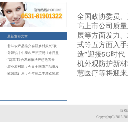
全国政协委员、
高上市公司质量
展等方面发力。
最新发布文章
式等五方面入手
·甘味农产品推介会暨乡村振兴“联
造”迎接5G时
·外媒说丨中泰农产品贸易往来日益
·“两高”联合发布依法严惩危害食
机外观防护新材
·农业农村部：今日全国农产品批发
慧医疗等将迎
·欧盟统计局：今年第二季度欧盟农
版权所
Copyright(C) 2012-20